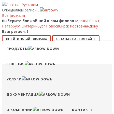
Определяем регион...
Все филиалы
Выберите ближайший к вам филиал
Москва
Санкт-
Петербург
Екатеринбург
Новосибирск
Ростов-на-Дону
Ваш регион:
?
ПЕРЕЙТИ НА САЙТ ФИЛИАЛА
ОСТАТЬСЯ НА ЭТОМ САЙТЕ
ПРОДУКТЫ
8 (800) 707-15-56
info@ruselkom.ru
Конфигуратор
Избранное
Сравнение
Войти
РЕШЕНИЯ
УСЛУГИ
ДОКУМЕНТАЦИЯ
О КОМПАНИИ
КОНТАКТЫ