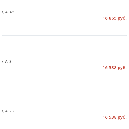
м, А:
4.5
16 865 руб.
м, А:
3
16 538 руб.
м, А:
2.2
16 538 руб.