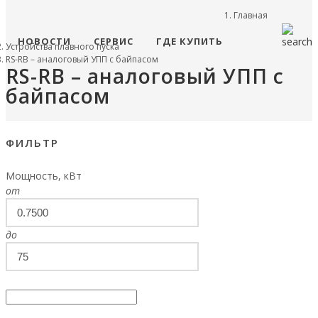
Главная
НОВОСТИ
СЕРВИС
ГДЕ КУПИТЬ
Устройства плавного пуска
RS-RB – аналоговый УПП с байпасом
RS-RB – аналоговый УПП с
байпасом
ФИЛЬТР
Мощность, кВт
от
до