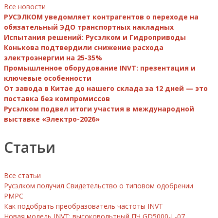
Все новости
РУСЭЛКОМ уведомляет контрагентов о переходе на
обязательный ЭДО транспортных накладных
Испытания решений: Русэлком и Гидроприводы
Конькова подтвердили снижение расхода
электроэнергии на 25-35%
Промышленное оборудование INVT: презентация и
ключевые особенности
От завода в Китае до нашего склада за 12 дней — это
поставка без компромиссов
Русэлком подвел итоги участия в международной
выставке «Электро-2026»
Статьи
Все статьи
Русэлком получил Свидетельство о типовом одобрении
РМРС
Как подобрать преобразователь частоты INVT
Новая модель INVT: высоковольтный ПЧ GD5000-L-07