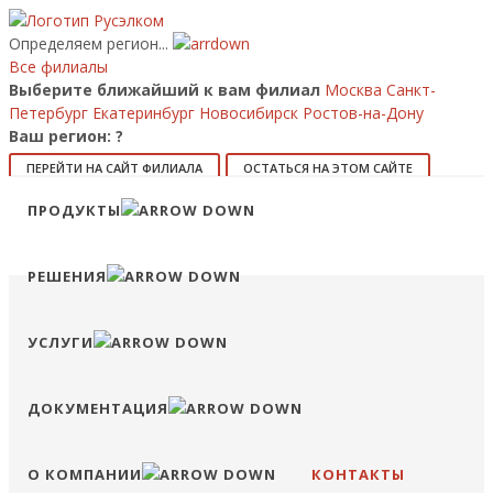
Определяем регион...
Все филиалы
Выберите ближайший к вам филиал
Москва
Санкт-
Петербург
Екатеринбург
Новосибирск
Ростов-на-Дону
Ваш регион:
?
ПЕРЕЙТИ НА САЙТ ФИЛИАЛА
ОСТАТЬСЯ НА ЭТОМ САЙТЕ
ПРОДУКТЫ
8 (800) 707-15-56
info@ruselkom.ru
Конфигуратор
Избранное
Сравнение
Войти
РЕШЕНИЯ
УСЛУГИ
ДОКУМЕНТАЦИЯ
О КОМПАНИИ
КОНТАКТЫ