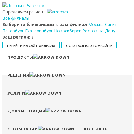
Определяем регион...
Все филиалы
Выберите ближайший к вам филиал
Москва
Санкт-
Петербург
Екатеринбург
Новосибирск
Ростов-на-Дону
Ваш регион:
?
ПЕРЕЙТИ НА САЙТ ФИЛИАЛА
ОСТАТЬСЯ НА ЭТОМ САЙТЕ
ПРОДУКТЫ
8 (800) 707-15-56
info@ruselkom.ru
РЕШЕНИЯ
Конфигуратор
Избранное
УСЛУГИ
Сравнение
Войти
ДОКУМЕНТАЦИЯ
О КОМПАНИИ
КОНТАКТЫ