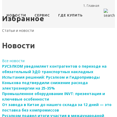
Главная
НОВОСТИ
СЕРВИС
ГДЕ КУПИТЬ
Избранное
Статьи и новости
Новости
Все новости
РУСЭЛКОМ уведомляет контрагентов о переходе на
обязательный ЭДО транспортных накладных
Испытания решений: Русэлком и Гидроприводы
Конькова подтвердили снижение расхода
электроэнергии на 25-35%
Промышленное оборудование INVT: презентация и
ключевые особенности
От завода в Китае до нашего склада за 12 дней — это
поставка без компромиссов
Русэлком подвел итоги участия в международной