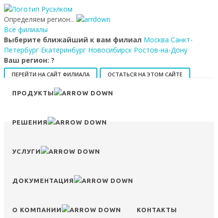
Определяем регион...
Все филиалы
Выберите ближайший к вам филиал
Москва
Санкт-
Петербург
Екатеринбург
Новосибирск
Ростов-на-Дону
Ваш регион:
?
ПЕРЕЙТИ НА САЙТ ФИЛИАЛА
ОСТАТЬСЯ НА ЭТОМ САЙТЕ
ПРОДУКТЫ
8 (800) 707-15-56
info@ruselkom.ru
Конфигуратор
Избранное
Сравнение
Войти
РЕШЕНИЯ
УСЛУГИ
ДОКУМЕНТАЦИЯ
О КОМПАНИИ
КОНТАКТЫ