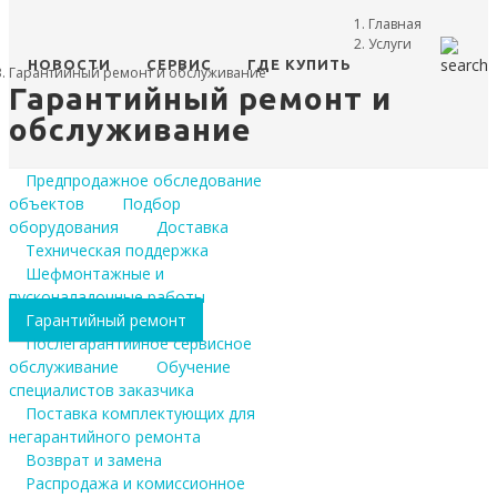
Главная
Услуги
НОВОСТИ
СЕРВИС
ГДЕ КУПИТЬ
Гарантийный ремонт и обслуживание
Гарантийный ремонт и
обслуживание
Предпродажное обследование
объектов
Подбор
оборудования
Доставка
Техническая поддержка
Шефмонтажные и
пусконаладочные работы
Гарантийный ремонт
Послегарантийное сервисное
обслуживание
Обучение
специалистов заказчика
Поставка комплектующих для
негарантийного ремонта
Возврат и замена
Распродажа и комиссионное