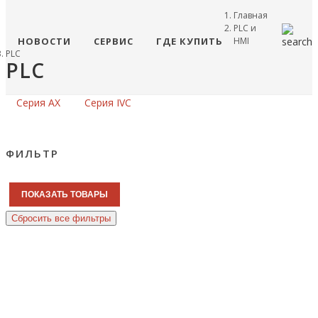
Главная
PLC и
НОВОСТИ
СЕРВИС
ГДЕ КУПИТЬ
HMI
PLC
PLC
Серия AX
Серия IVC
ФИЛЬТР