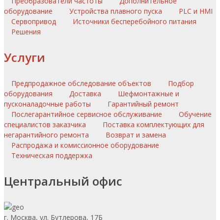
Преобразователи частоты
Дополнительное
оборудование
Устройства плавного пуска
PLC и HMI
Сервопривод
Источники бесперебойного питания
Решения
Услуги
Предпродажное обследование объектов
Подбор
оборудования
Доставка
Шефмонтажные и
пусконаладочные работы
Гарантийный ремонт
Послегарантийное сервисное обслуживание
Обучение
специалистов заказчика
Поставка комплектующих для
негарантийного ремонта
Возврат и замена
Распродажа и комиссионное оборудование
Техническая поддержка
Центральный офис
г. Москва, ул. Бутлерова, 17Б