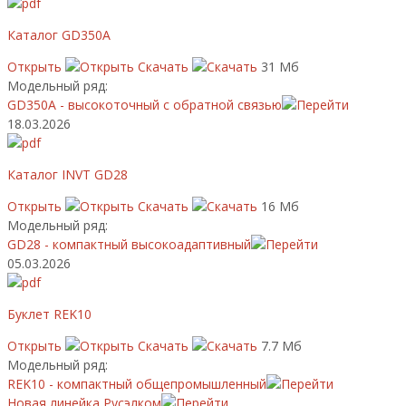
Каталог GD350A
Открыть
Скачать
31 Мб
Модельный ряд:
GD350A - высокоточный с обратной связью
18.03.2026
Каталог INVT GD28
Открыть
Скачать
16 Мб
Модельный ряд:
GD28 - компактный высокоадаптивный
05.03.2026
Буклет REK10
Открыть
Скачать
7.7 Мб
Модельный ряд:
REK10 - компактный общепромышленный
Новая линейка Русэлком