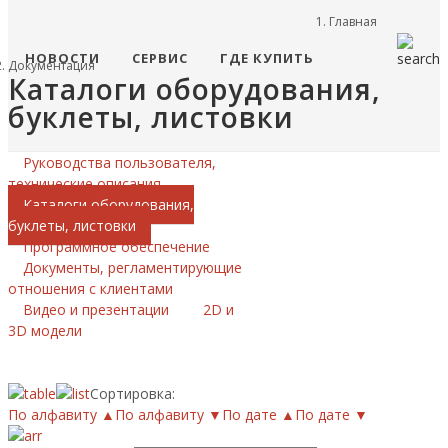
Главная
НОВОСТИ
СЕРВИС
ГДЕ КУПИТЬ
Документация
Каталоги оборудования,
буклеты, листовки
Руководства пользователя,
технические описания
Каталоги оборудования,
буклеты, листовки
Программное обеспечение
Документы, регламентирующие
отношения с клиентами
Видео и презентации
2D и
3D модели
Сортировка:
По алфавиту ▲
По алфавиту ▼
По дате ▲
По дате ▼