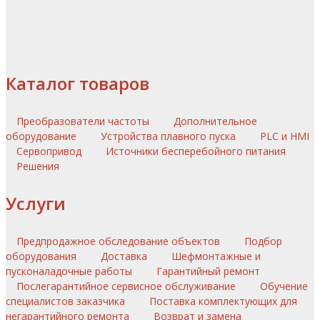
Каталог товаров
Преобразователи частоты
Дополнительное
оборудование
Устройства плавного пуска
PLC и HMI
Сервопривод
Источники бесперебойного питания
Решения
Услуги
Предпродажное обследование объектов
Подбор
оборудования
Доставка
Шефмонтажные и
пусконаладочные работы
Гарантийный ремонт
Послегарантийное сервисное обслуживание
Обучение
специалистов заказчика
Поставка комплектующих для
негарантийного ремонта
Возврат и замена