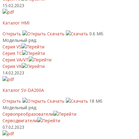
15.02.2023
Каталог HMI
Открыть
Скачать
0.6 Мб
Модельный ряд:
Серия VS
Серия TC
Серия VA/VT
Серия VK
14.02.2023
Каталог SV-DA200A
Открыть
Скачать
18 Мб
Модельный ряд:
Сервопреобразователи
Серводвигатели
07.02.2023