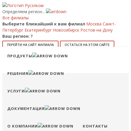
Определяем регион...
Все филиалы
Выберите ближайший к вам филиал
Москва
Санкт-
Петербург
Екатеринбург
Новосибирск
Ростов-на-Дону
Ваш регион:
?
ПЕРЕЙТИ НА САЙТ ФИЛИАЛА
ОСТАТЬСЯ НА ЭТОМ САЙТЕ
ПРОДУКТЫ
8 (800) 707-15-56
info@ruselkom.ru
Конфигуратор
Избранное
Сравнение
Войти
РЕШЕНИЯ
УСЛУГИ
ДОКУМЕНТАЦИЯ
О КОМПАНИИ
КОНТАКТЫ