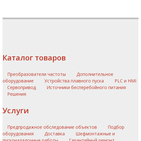
Каталог товаров
Преобразователи частоты
Дополнительное
оборудование
Устройства плавного пуска
PLC и HMI
Сервопривод
Источники бесперебойного питания
Решения
Услуги
Предпродажное обследование объектов
Подбор
оборудования
Доставка
Шефмонтажные и
пусконаладочные работы
Гарантийный ремонт