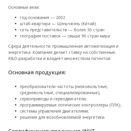
Основные вехи:
год основания — 2002
штаб‑квартира — Шэньчжэнь (Китай)
сеть представительств — более 30 стран
география поставок — свыше 90 стран мира
Сфера деятельности: промышленная автоматизация и
энергетика. Компания делает ставку на собственные
R&D‑разработки и владеет множеством патентов.
Основная продукция:
преобразователи частоты (низковольтные,
средневольтные, специализированные);
сервоприводы и серводвигатели;
программируемые логические контроллеры (ПЛК);
системы управления двигателями;
решения для возобновляемой энергетики.
Сертификация: продукция INVT