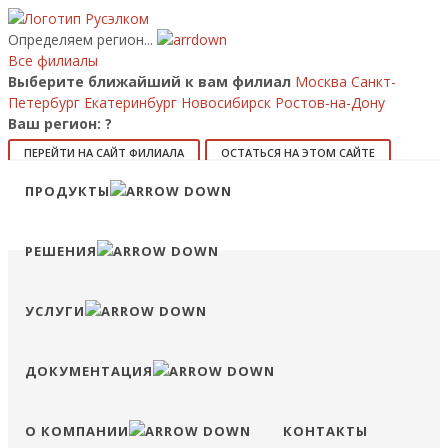
Определяем регион...
Все филиалы
Выберите ближайший к вам филиал
Москва
Санкт-
Петербург
Екатеринбург
Новосибирск
Ростов-на-Дону
Ваш регион:
?
ПЕРЕЙТИ НА САЙТ ФИЛИАЛА
ОСТАТЬСЯ НА ЭТОМ САЙТЕ
ПРОДУКТЫ
8 (800) 707-15-56
info@ruselkom.ru
Конфигуратор
Избранное
Сравнение
Войти
РЕШЕНИЯ
УСЛУГИ
ДОКУМЕНТАЦИЯ
О КОМПАНИИ
КОНТАКТЫ