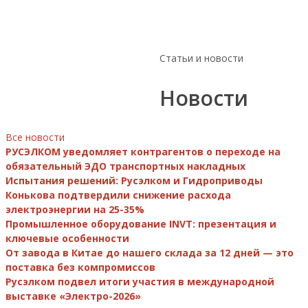
июл
РМРС
202
9
июл
2026
Статьи и новости
Новости
Все новости
РУСЭЛКОМ уведомляет контрагентов о переходе на
обязательный ЭДО транспортных накладных
Испытания решений: Русэлком и Гидроприводы
Конькова подтвердили снижение расхода
электроэнергии на 25-35%
Промышленное оборудование INVT: презентация и
ключевые особенности
От завода в Китае до нашего склада за 12 дней — это
поставка без компромиссов
Русэлком подвел итоги участия в международной
выставке «Электро-2026»