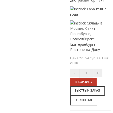
дистрибьютор INVT
Гарантия 2
года
Склады в
Москве, Санкт-
Петербурге,
Новосибирске,
Екатеринбурге,
Ростове-на-Дону
Цена 22 054 руб. за 1 шт
с НДС
В КОРЗИНУ
БЫСТРЫЙ ЗАКАЗ
СРАВНЕНИЕ