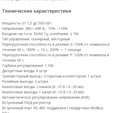
Технические характеристики
Мощность от 1,5 до 500 кВт
Напряжение: 380—440 В, -15%... +10%
Входная частота: 50/60 Гц, колебание: ± 5%
Тип управления: скалярный, векторный
Перегрузочная способность в режиме G: 150% от номинала в
течение 60 с, 180% — 10 с, 200% — 1 секунда
Перегрузочная способность в режиме P: 120% от номинала в
течение 60 с
Глубина регулирования: 1:100
Дискретные входы: 6 штук
Транзисторный выход с открытым коллектором: 1 штука
Релейные выходы: 2 штуки
Аналоговые входы: 2 канала (0...10 В / 0...20 мА)
Аналоговые выходы: 1 канал (0...10 В / 0...20 мА)
Автоматическое регулирование напряжения (AVR)
Встроенный ПИД-регулятор
Встроенный порт RS-485: поддержка стандартных Modbus