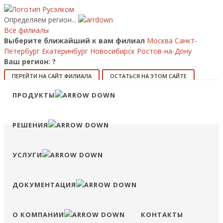
Определяем регион...
Все филиалы
Выберите ближайший к вам филиал
Москва
Санкт-
Петербург
Екатеринбург
Новосибирск
Ростов-на-Дону
Ваш регион:
?
ПЕРЕЙТИ НА САЙТ ФИЛИАЛА
ОСТАТЬСЯ НА ЭТОМ САЙТЕ
ПРОДУКТЫ
8 (800) 707-15-56
info@ruselkom.ru
Конфигуратор
Избранное
Сравнение
Войти
РЕШЕНИЯ
УСЛУГИ
ДОКУМЕНТАЦИЯ
О КОМПАНИИ
КОНТАКТЫ