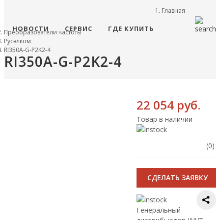
Главная
НОВОСТИ
СЕРВИС
ГДЕ КУПИТЬ
Преобразователи частоты
Русэлком
RI350A-G-P2K2-4
RI350A-G-P2K2-4
22 054 руб.
Товар в наличии
(0)
CДЕЛАТЬ ЗАЯВКУ
Генеральный