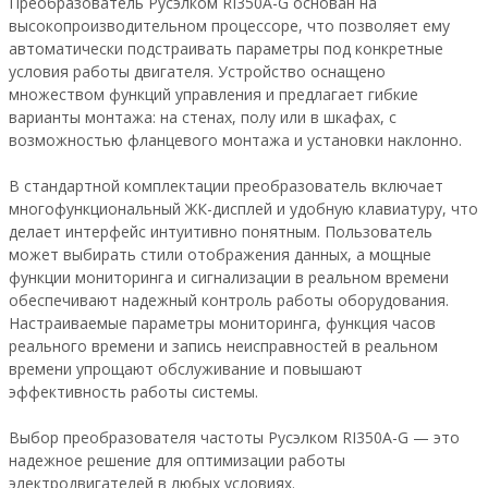
Преобразователь Русэлком RI350A-G основан на
высокопроизводительном процессоре, что позволяет ему
автоматически подстраивать параметры под конкретные
условия работы двигателя. Устройство оснащено
множеством функций управления и предлагает гибкие
варианты монтажа: на стенах, полу или в шкафах, с
возможностью фланцевого монтажа и установки наклонно.
В стандартной комплектации преобразователь включает
многофункциональный ЖК-дисплей и удобную клавиатуру, что
делает интерфейс интуитивно понятным. Пользователь
может выбирать стили отображения данных, а мощные
функции мониторинга и сигнализации в реальном времени
обеспечивают надежный контроль работы оборудования.
Настраиваемые параметры мониторинга, функция часов
реального времени и запись неисправностей в реальном
времени упрощают обслуживание и повышают
эффективность работы системы.
Выбор преобразователя частоты Русэлком RI350A-G — это
надежное решение для оптимизации работы
электродвигателей в любых условиях.