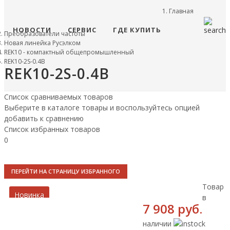
Главная
НОВОСТИ
СЕРВИС
ГДЕ КУПИТЬ
Преобразователи частоты
Новая линейка Русэлком
REK10 - компактный общепромышленный
REK10-2S-0.4B
REK10-2S-0.4B
Список сравниваемых товаров
Выберите в каталоге товары и воспользуйтесь опцией
добавить к сравнению
Список избранных товаров
0
ПЕРЕЙТИ НА СТРАНИЦУ ИЗБРАННОГО
Товар
Новинка
в
7 908 руб.
наличии