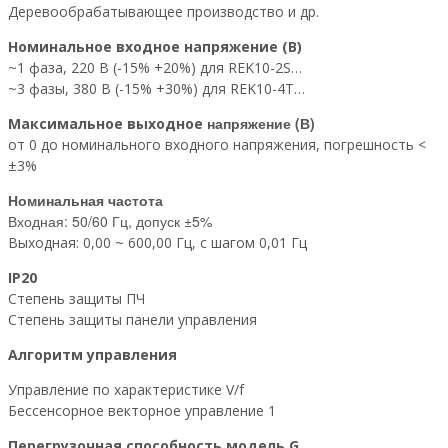
Деревообрабатывающее производство и др.
Номинальное входное напряжение (В)
~1 фаза, 220 В (-15% +20%) для REK10-2S…
~3 фазы, 380 В (-15% +30%) для REK10-4T…
напряжение (В)
Максимальное выходное
от 0 до номинального входного напряжения, погрешность <
±3%
Номинальная частота
Входная: 50/60 Гц, допуск ±5%
Выходная: 0,00 ~ 600,00 Гц, с шагом 0,01 Гц
IP20
Степень защиты ПЧ
Степень защиты панели управления
Алгоритм управления
Управление по характеристике V/f
Бессенсорное векторное управление 1
Перегрузочная способность м
одель G