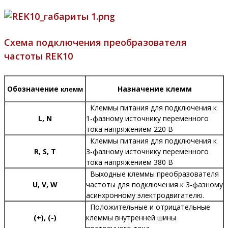
Схема подключения преобразователя
частоты REK10
клемм
Обозначение
Назначение клемм
Клеммы питания для подключения к
L, N
1-фазному источнику переменного
тока напряжением 220 В
Клеммы питания для подключения к
R, S, T
3-фазному источнику переменного
тока напряжением 380 В
Выходные клеммы преобразователя
U, V, W
частоты для подключения к 3-фазному
асинхронному электродвигателю.
Положительные и отрицательные
(+), (-)
клеммы внутренней шины