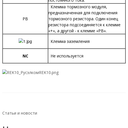
постоянного тока.
Клемма тормозного модуля,
предназначенная для подключения
PB
тормозного резистора. Один конец
резистора подсоединяется к клемме
«+», а другой - к клемме «PB».
Клемма заземления
NC
Не используется
Статьи и новости