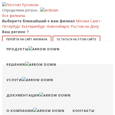
Определяем регион...
Все филиалы
Выберите ближайший к вам филиал
Москва
Санкт-
Петербург
Екатеринбург
Новосибирск
Ростов-на-Дону
Ваш регион:
?
ПЕРЕЙТИ НА САЙТ ФИЛИАЛА
ОСТАТЬСЯ НА ЭТОМ САЙТЕ
ПРОДУКТЫ
8 (800) 707-15-56
info@ruselkom.ru
Конфигуратор
Избранное
Сравнение
Войти
РЕШЕНИЯ
УСЛУГИ
ДОКУМЕНТАЦИЯ
О КОМПАНИИ
КОНТАКТЫ