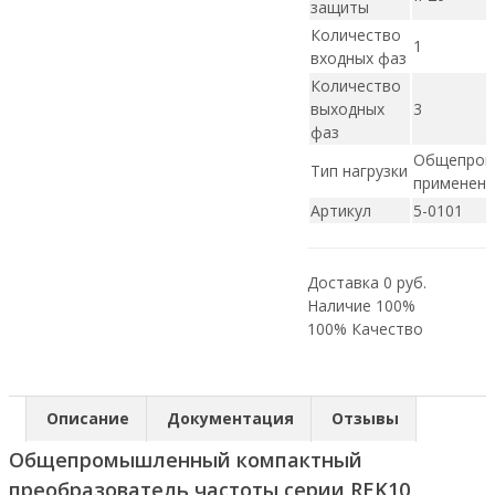
защиты
Количество
1
входных фаз
Количество
выходных
3
фаз
Общепром
Тип нагрузки
применени
Артикул
5-0101
Доставка 0 руб.
Наличие 100%
100% Качество
Описание
Документация
Отзывы
Общепромышленный компактный
преобразователь частоты серии REK10