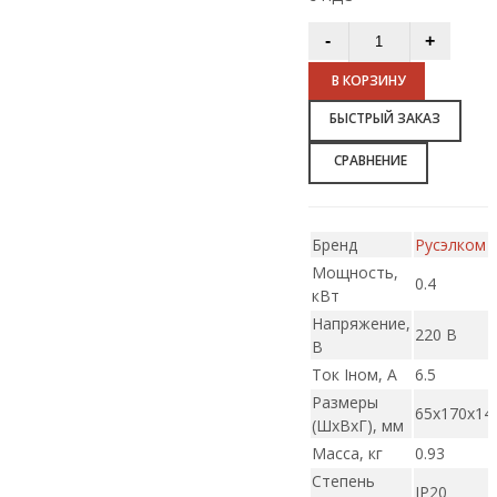
В КОРЗИНУ
БЫСТРЫЙ ЗАКАЗ
СРАВНЕНИЕ
Бренд
Русэлком
Мощность,
0.4
кВт
Напряжение,
220 В
В
Ток Iном, А
6.5
Размеры
65х170х14
(ШxВxГ), мм
Масса, кг
0.93
Степень
IP20