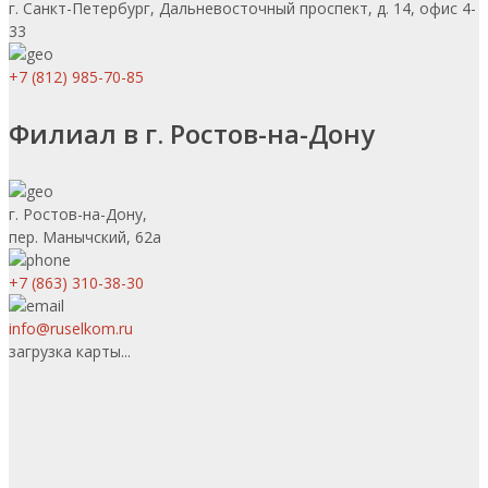
г. Санкт-Петербург, Дальневосточный проспект, д. 14, офис 4-
33
+7 (812) 985-70-85
Филиал в г. Ростов-на-Дону
г. Ростов-на-Дону,
пер. Манычский, 62а
+7 (863) 310-38-30
info@ruselkom.ru
загрузка карты...