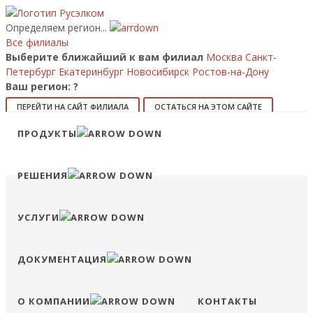
Определяем регион...
Все филиалы
Выберите ближайший к вам филиал
Москва
Санкт-
Петербург
Екатеринбург
Новосибирск
Ростов-на-Дону
Ваш регион:
?
ПЕРЕЙТИ НА САЙТ ФИЛИАЛА
ОСТАТЬСЯ НА ЭТОМ САЙТЕ
ПРОДУКТЫ
8 (800) 707-15-56
info@ruselkom.ru
Конфигуратор
Избранное
Сравнение
Войти
РЕШЕНИЯ
УСЛУГИ
ДОКУМЕНТАЦИЯ
О КОМПАНИИ
КОНТАКТЫ