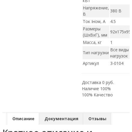
кВт
Напряжение,
380 В
В
Ток Iном, А
4.5
Размеры
92х175х95
(ШxВxГ), мм
Масса, кг
1
Все виды
Тип нагрузки
нагрузок
Артикул
3-0104
Доставка 0 руб.
Наличие 100%
100% Качество
Описание
Документация
Отзывы