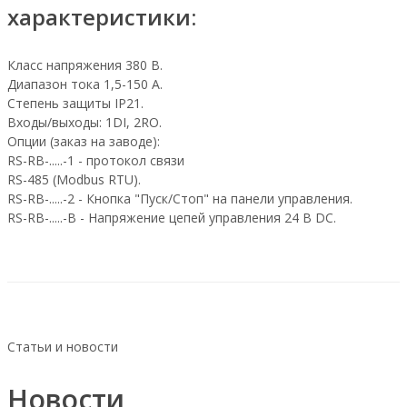
характеристики:
Класс напряжения 380 В.
Диапазон тока 1,5-150 А.
Степень защиты IP21.
Входы/выходы: 1DI, 2RO.
Опции (заказ на заводе):
RS-RB-.....-1 - протокол связи
RS-485 (Modbus RTU).
RS-RB-.....-2 - Кнопка "Пуск/Стоп" на панели управления.
RS-RB-.....-В - Напряжение цепей управления 24 В DC.
Статьи и новости
Новости