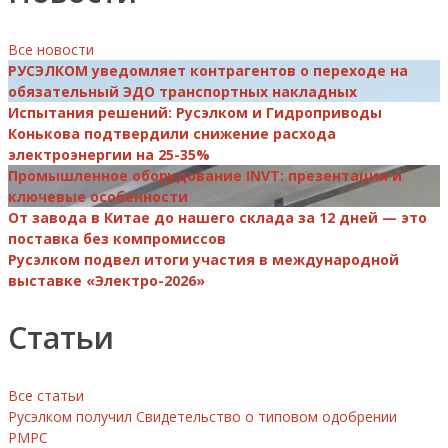
Все новости
РУСЭЛКОМ уведомляет контрагентов о переходе на
обязательный ЭДО транспортных накладных
Испытания решений: Русэлком и Гидроприводы
Конькова подтвердили снижение расхода
электроэнергии на 25-35%
Промышленное оборудование INVT: презентация и
ключевые особенности
От завода в Китае до нашего склада за 12 дней — это
поставка без компромиссов
Русэлком подвел итоги участия в международной
выставке «Электро-2026»
Статьи
Все статьи
Русэлком получил Свидетельство о типовом одобрении
РМРС