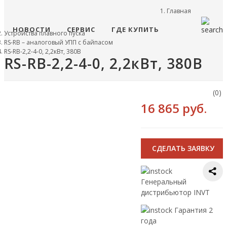
Главная
НОВОСТИ
СЕРВИС
ГДЕ КУПИТЬ
Устройства плавного пуска
RS-RB – аналоговый УПП с байпасом
RS-RB-2,2-4-0, 2,2кВт, 380В
RS-RB-2,2-4-0, 2,2кВт, 380В
(0)
16 865 руб.
CДЕЛАТЬ ЗАЯВКУ
Генеральный
дистрибьютор INVT
Гарантия 2
года